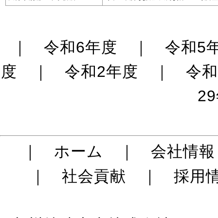
｜
令和6年度
｜
令和5
度
｜
令和2年度
｜
令和
2
｜
ホーム
｜
会社情報
｜
社会貢献
｜
採用