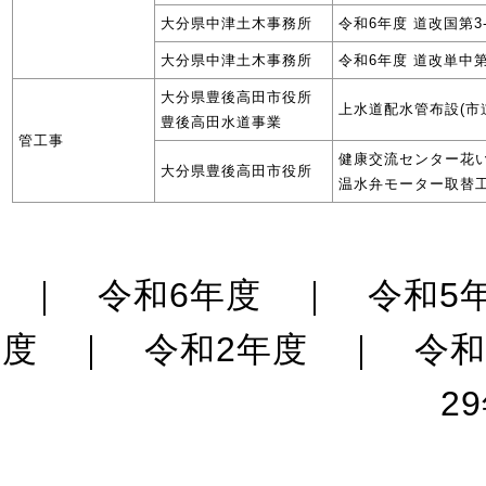
大分県中津土木事務所
令和6年度 道改国第3
大分県中津土木事務所
令和6年度 道改単中第
大分県豊後高田市役所
上水道配水管布設(市
豊後高田水道事業
管工事
健康交流センター花
大分県豊後高田市役所
温水弁モーター取替
｜
令和6年度
｜
令和5
度
｜
令和2年度
｜
令和
2