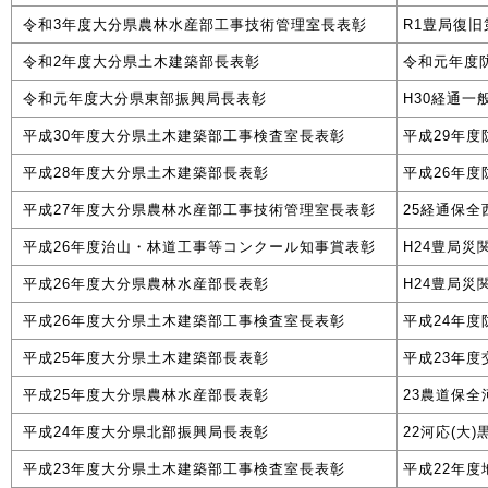
令和3年度大分県農林水産部工事技術管理室長表彰
R1豊局復
令和2年度大分県土木建築部長表彰
令和元年度
令和元年度大分県東部振興局長表彰
H30経通
平成30年度大分県土木建築部工事検査室長表彰
平成29年
平成28年度大分県土木建築部長表彰
平成26年度
平成27年度大分県農林水産部工事技術管理室長表彰
25経通保
平成26年度治山・林道工事等コンクール知事賞表彰
H24豊局
平成26年度大分県農林水産部長表彰
H24豊局
平成26年度大分県土木建築部工事検査室長表彰
平成24年度
平成25年度大分県土木建築部長表彰
平成23年度
平成25年度大分県農林水産部長表彰
23農道保
平成24年度大分県北部振興局長表彰
22河応(大
平成23年度大分県土木建築部工事検査室長表彰
平成22年